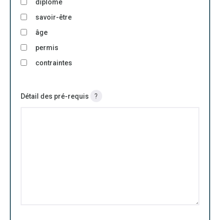
diplôme
savoir-être
âge
permis
contraintes
Détail des pré-requis
?